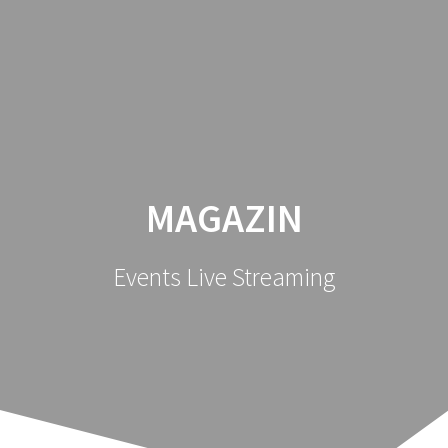
Sari
la
conținut
MAGAZIN
Events Live Streaming